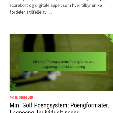
scorekort og digitale apper, som hver tilbyr unike
fordeler. I tilfelle av …
POENGREGLER
Mini Golf Poengsystem: Poengformater,
Lagpoeng, Individuelt poeng