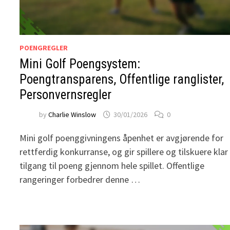
POENGREGLER
Mini Golf Poengsystem:
Poengtransparens, Offentlige ranglister,
Personvernsregler
by
Charlie Winslow
30/01/2026
0
Mini golf poenggivningens åpenhet er avgjørende for
rettferdig konkurranse, og gir spillere og tilskuere klar
tilgang til poeng gjennom hele spillet. Offentlige
rangeringer forbedrer denne …