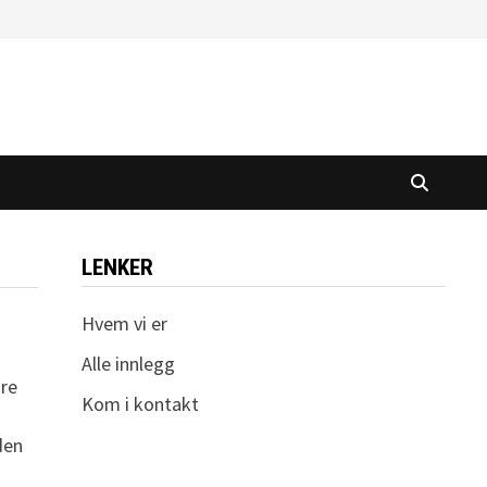
LENKER
Hvem vi er
Alle innlegg
are
Kom i kontakt
den