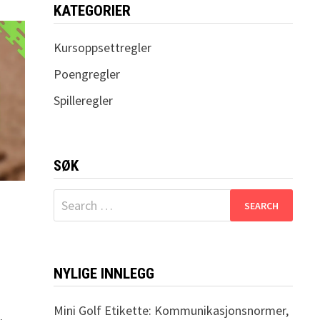
KATEGORIER
Kursoppsettregler
Poengregler
Spilleregler
SØK
Search
for:
NYLIGE INNLEGG
Mini Golf Etikette: Kommunikasjonsnormer,