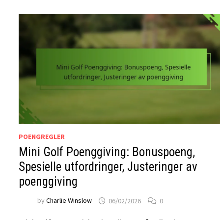
POENGREGLER
Mini Golf Poenggiving: Bonuspoeng,
Spesielle utfordringer, Justeringer av
poenggiving
by
Charlie Winslow
06/02/2026
0