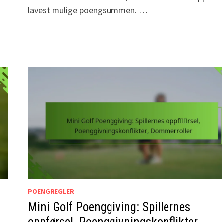
lavest mulige poengsummen. …
POENGREGLER
Mini Golf Poenggiving: Spillernes
oppførsel, Poenggivningskonflikter,