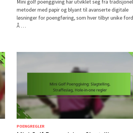
Mini golf poenggiving har utviklet seg fra tradisjonel
metoder med papir og blyant til avanserte digitale
løsninger for poengføring, som hver tilbyr unike ford
Å …
POENGREGLER