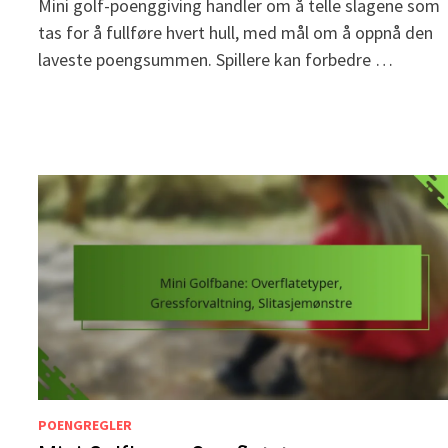
Mini golf-poenggiving handler om å telle slagene som
tas for å fullføre hvert hull, med mål om å oppnå den
laveste poengsummen. Spillere kan forbedre …
POENGREGLER