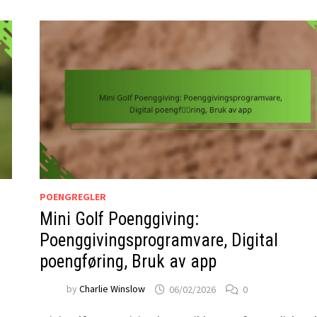
POENGREGLER
Mini Golf Poenggiving:
Poenggivingsprogramvare, Digital
poengføring, Bruk av app
by
Charlie Winslow
06/02/2026
0