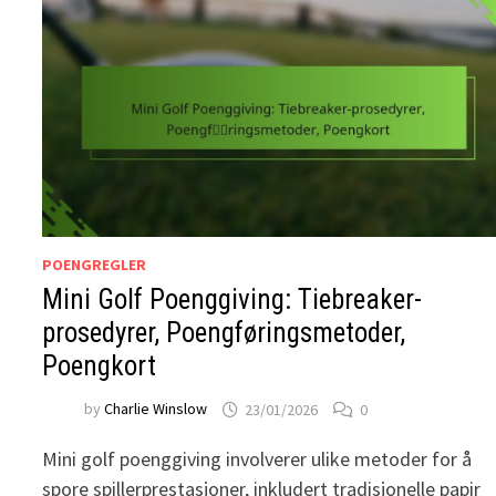
POENGREGLER
Mini Golf Poenggiving: Tiebreaker-
prosedyrer, Poengføringsmetoder,
Poengkort
by
Charlie Winslow
23/01/2026
0
Mini golf poenggiving involverer ulike metoder for å
spore spillerprestasjoner, inkludert tradisjonelle papir