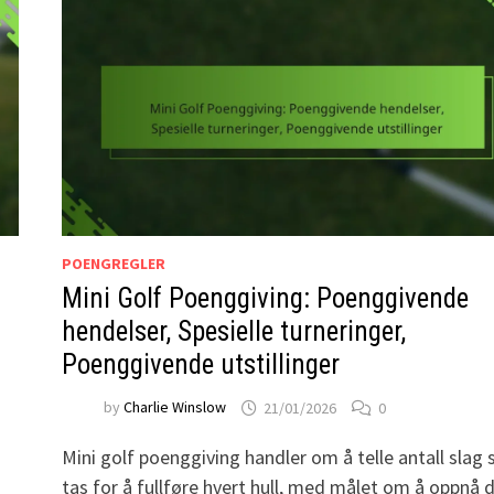
POENGREGLER
Mini Golf Poenggiving: Poenggivende
hendelser, Spesielle turneringer,
Poenggivende utstillinger
by
Charlie Winslow
21/01/2026
0
Mini golf poenggiving handler om å telle antall slag
tas for å fullføre hvert hull, med målet om å oppnå 