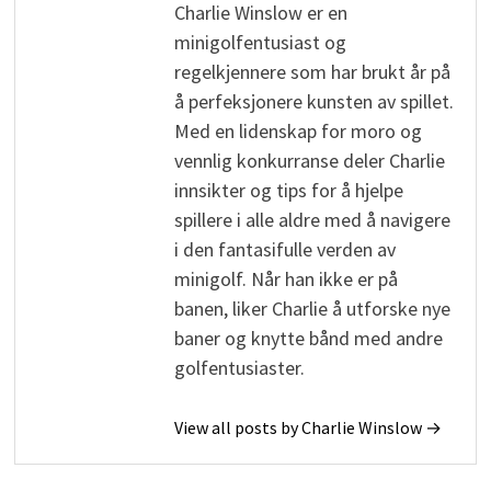
Charlie Winslow er en
minigolfentusiast og
regelkjennere som har brukt år på
å perfeksjonere kunsten av spillet.
Med en lidenskap for moro og
vennlig konkurranse deler Charlie
innsikter og tips for å hjelpe
spillere i alle aldre med å navigere
i den fantasifulle verden av
minigolf. Når han ikke er på
banen, liker Charlie å utforske nye
baner og knytte bånd med andre
golfentusiaster.
View all posts by Charlie Winslow →