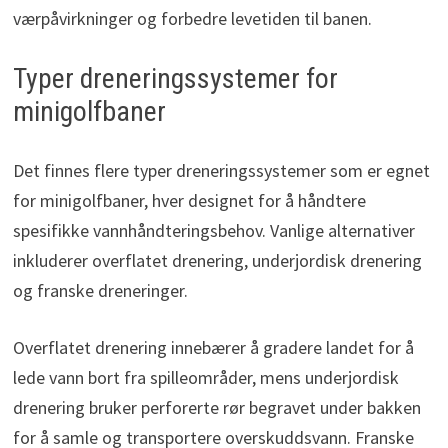
værpåvirkninger og forbedre levetiden til banen.
Typer dreneringssystemer for
minigolfbaner
Det finnes flere typer dreneringssystemer som er egnet
for minigolfbaner, hver designet for å håndtere
spesifikke vannhåndteringsbehov. Vanlige alternativer
inkluderer overflatet drenering, underjordisk drenering
og franske dreneringer.
Overflatet drenering innebærer å gradere landet for å
lede vann bort fra spilleområder, mens underjordisk
drenering bruker perforerte rør begravet under bakken
for å samle og transportere overskuddsvann. Franske