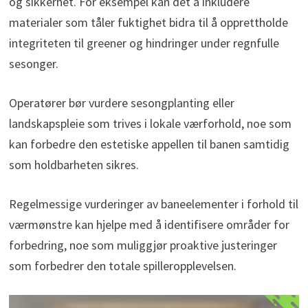
og sikkerhet. For eksempel kan det å inkludere
materialer som tåler fuktighet bidra til å opprettholde
integriteten til greener og hindringer under regnfulle
sesonger.
Operatører bør vurdere sesongplanting eller
landskapspleie som trives i lokale værforhold, noe som
kan forbedre den estetiske appellen til banen samtidig
som holdbarheten sikres.
Regelmessige vurderinger av baneelementer i forhold til
værmønstre kan hjelpe med å identifisere områder for
forbedring, noe som muliggjør proaktive justeringer
som forbedrer den totale spilleropplevelsen.