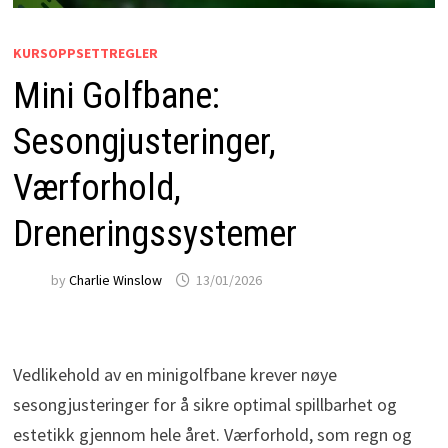
KURSOPPSETTREGLER
Mini Golfbane:
Sesongjusteringer,
Værforhold,
Dreneringssystemer
by
Charlie Winslow
13/01/2026
Vedlikehold av en minigolfbane krever nøye
sesongjusteringer for å sikre optimal spillbarhet og
estetikk gjennom hele året. Værforhold, som regn og