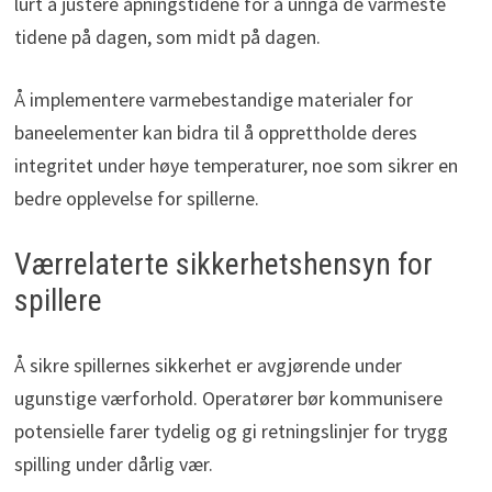
lurt å justere åpningstidene for å unngå de varmeste
tidene på dagen, som midt på dagen.
Å implementere varmebestandige materialer for
baneelementer kan bidra til å opprettholde deres
integritet under høye temperaturer, noe som sikrer en
bedre opplevelse for spillerne.
Værrelaterte sikkerhetshensyn for
spillere
Å sikre spillernes sikkerhet er avgjørende under
ugunstige værforhold. Operatører bør kommunisere
potensielle farer tydelig og gi retningslinjer for trygg
spilling under dårlig vær.