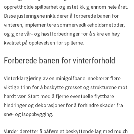
opprettholde spillbarhet og estetikk gjennom hele året.
Disse justeringene inkluderer å forberede banen for
vinteren, implementere sommervedlikeholdsmetoder,
og gjøre vår- og høstforbedringer for å sikre en høy
kvalitet på opplevelsen for spillerne.
Forberede banen for vinterforhold
Vinterklargjøring av en minigolfbane innebærer flere
viktige trinn for å beskytte gresset og strukturene mot
hardt vær. Start med å fjerne eventuelle flyttbare
hindringer og dekorasjoner for å forhindre skader fra
snø- og isoppbygging.
Vurder deretter å påføre et beskyttende lag med mulch