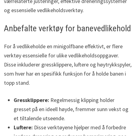
værrelaterte justeringer, effektive dreneringssystemer
og essensielle vedlikeholdsverktøy.
Anbefalte verktøy for banevedlikehold
For å vedlikeholde en minigolfbane effektivt, er flere
verktøy essensielle for ulike vedlikeholdsoppgaver.
Disse inkluderer gressklippere, luftere og høytrykkspyler,
som hver har en spesifikk funksjon for å holde banen i
topp stand.
Gressklippere:
Regelmessig klipping holder
gresset på en ideell høyde, fremmer sunn vekst og
et tiltalende utseende.
Luftere:
Disse verktøyene hjelper med å forbedre