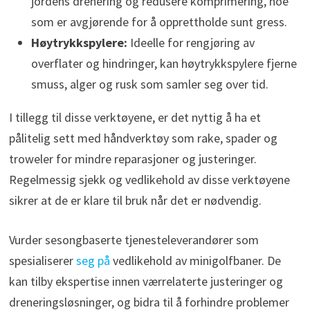
jordens drenering og redusere komprimering, noe
som er avgjørende for å opprettholde sunt gress.
Høytrykkspylere:
Ideelle for rengjøring av
overflater og hindringer, kan høytrykkspylere fjerne
smuss, alger og rusk som samler seg over tid.
I tillegg til disse verktøyene, er det nyttig å ha et
pålitelig sett med håndverktøy som rake, spader og
troweler for mindre reparasjoner og justeringer.
Regelmessig sjekk og vedlikehold av disse verktøyene
sikrer at de er klare til bruk når det er nødvendig.
Vurder sesongbaserte tjenesteleverandører som
spesialiserer
seg på
vedlikehold av minigolfbaner. De
kan tilby ekspertise innen værrelaterte justeringer og
dreneringsløsninger, og bidra til å forhindre problemer