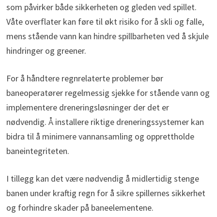
som påvirker både sikkerheten og gleden ved spillet.
Våte overflater kan føre til økt risiko for å skli og falle,
mens stående vann kan hindre spillbarheten ved å skjule
hindringer og greener.
For å håndtere regnrelaterte problemer bør
baneoperatører regelmessig sjekke for stående vann og
implementere dreneringsløsninger der det er
nødvendig. Å installere riktige dreneringssystemer kan
bidra til å minimere vannansamling og opprettholde
baneintegriteten.
I tillegg kan det være nødvendig å midlertidig stenge
banen under kraftig regn for å sikre spillernes sikkerhet
og forhindre skader på baneelementene.