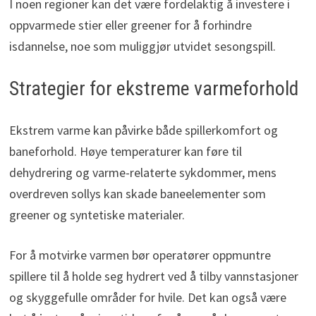
I noen regioner kan det være fordelaktig å investere i
oppvarmede stier eller greener for å forhindre
isdannelse, noe som muliggjør utvidet sesongspill.
Strategier for ekstreme varmeforhold
Ekstrem varme kan påvirke både spillerkomfort og
baneforhold. Høye temperaturer kan føre til
dehydrering og varme-relaterte sykdommer, mens
overdreven sollys kan skade baneelementer som
greener og syntetiske materialer.
For å motvirke varmen bør operatører oppmuntre
spillere til å holde seg hydrert ved å tilby vannstasjoner
og skyggefulle områder for hvile. Det kan også være