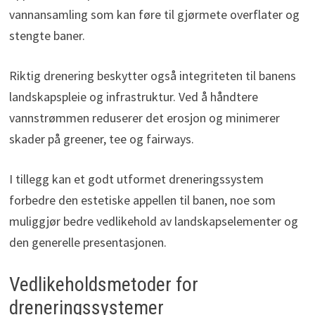
vannansamling som kan føre til gjørmete overflater og
stengte baner.
Riktig drenering beskytter også integriteten til banens
landskapspleie og infrastruktur. Ved å håndtere
vannstrømmen reduserer det erosjon og minimerer
skader på greener, tee og fairways.
I tillegg kan et godt utformet dreneringssystem
forbedre den estetiske appellen til banen, noe som
muliggjør bedre vedlikehold av landskapselementer og
den generelle presentasjonen.
Vedlikeholdsmetoder for
dreneringssystemer