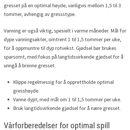
gresset på en optimal høyde, vanligvis mellom 1,5 til 3
tommer, avhengig av gressstype.
Vanning er også viktig, spesielt i varme måneder. Mål for
dype vanningsøkter, omtrent 1 til 1,5 tommer per uke,
for å oppmuntre til dyp rotvekst. Gjødsel bør brukes
sparsomt, med fokus på langtidsvirkende gjødsel for å
unngå å brenne gresset.
Klippe regelmessig for å opprettholde optimal
gresshøyde.
Vanne dypt, med mål om 1 til 1,5 tommer per uke.
Bruk langtidsvirkende gjødsel for å nære gresset.
Vårforberedelser for optimal spill