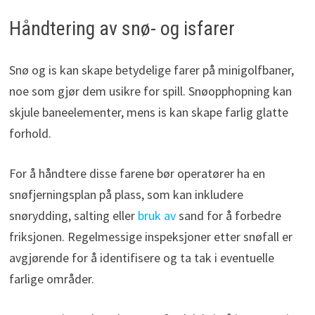
Håndtering av snø- og isfarer
Snø og is kan skape betydelige farer på minigolfbaner,
noe som gjør dem usikre for spill. Snøopphopning kan
skjule baneelementer, mens is kan skape farlig glatte
forhold.
For å håndtere disse farene bør operatører ha en
snøfjerningsplan på plass, som kan inkludere
snørydding, salting eller
bruk av
sand for å forbedre
friksjonen. Regelmessige inspeksjoner etter snøfall er
avgjørende for å identifisere og ta tak i eventuelle
farlige områder.