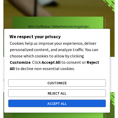
We respect your privacy
Cookies help us improve your experience, deliver
personalized content, and analyze traffic. You can
choose which cookies to allow by clicking
Customize
. Click
Accept All
to consent or
Reject
Mini Golfbane: Sikkerhetsretningslinjer,
All
to decline non-essential cookies.
Landskapsregler, Belysningsstandarder
12/01/2026
CUSTOMIZE
REJECT ALL
ACCEPT ALL