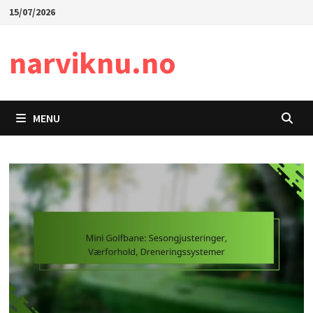
Skip
15/07/2026
to
content
narviknu.no
MENU