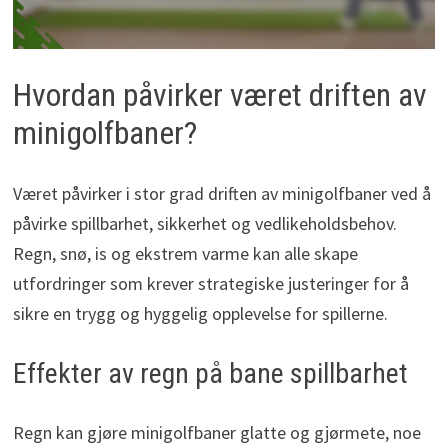
Hvordan påvirker været driften av
minigolfbaner?
Været påvirker i stor grad driften av minigolfbaner ved å
påvirke spillbarhet, sikkerhet og vedlikeholdsbehov.
Regn, snø, is og ekstrem varme kan alle skape
utfordringer som krever strategiske justeringer for å
sikre en trygg og hyggelig opplevelse for spillerne.
Effekter av regn på bane spillbarhet
Regn kan gjøre minigolfbaner glatte og gjørmete, noe