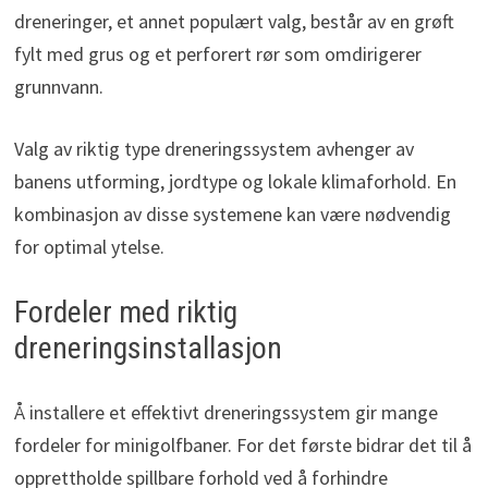
dreneringer, et annet populært valg, består av en grøft
fylt med grus og et perforert rør som omdirigerer
grunnvann.
Valg av riktig type dreneringssystem avhenger av
banens utforming, jordtype og lokale klimaforhold. En
kombinasjon av disse systemene kan være nødvendig
for optimal ytelse.
Fordeler med riktig
dreneringsinstallasjon
Å installere et effektivt dreneringssystem gir mange
fordeler for minigolfbaner. For det første bidrar det til å
opprettholde spillbare forhold ved å forhindre