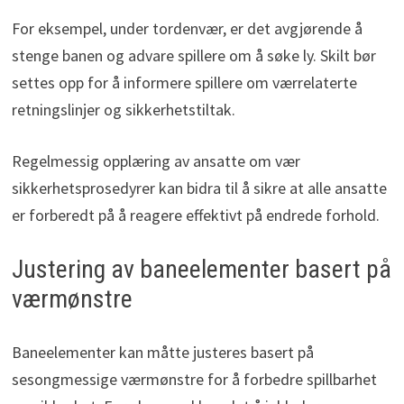
For eksempel, under tordenvær, er det avgjørende å
stenge banen og advare spillere om å søke ly. Skilt bør
settes opp for å informere spillere om værrelaterte
retningslinjer og sikkerhetstiltak.
Regelmessig opplæring av ansatte om vær
sikkerhetsprosedyrer kan bidra til å sikre at alle ansatte
er forberedt på å reagere effektivt på endrede forhold.
Justering av baneelementer basert på
værmønstre
Baneelementer kan måtte justeres basert på
sesongmessige værmønstre for å forbedre spillbarhet