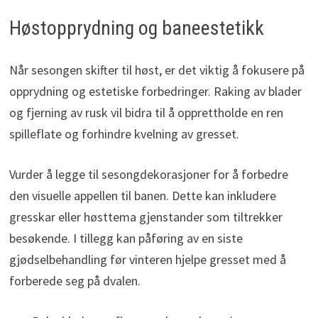
Høstopprydning og baneestetikk
Når sesongen skifter til høst, er det viktig å fokusere på
opprydning og estetiske forbedringer. Raking av blader
og fjerning av rusk vil bidra til å opprettholde en ren
spilleflate og forhindre kvelning av gresset.
Vurder å legge til sesongdekorasjoner for å forbedre
den visuelle appellen til banen. Dette kan inkludere
gresskar eller høsttema gjenstander som tiltrekker
besøkende. I tillegg kan påføring av en siste
gjødselbehandling før vinteren hjelpe gresset med å
forberede seg på dvalen.