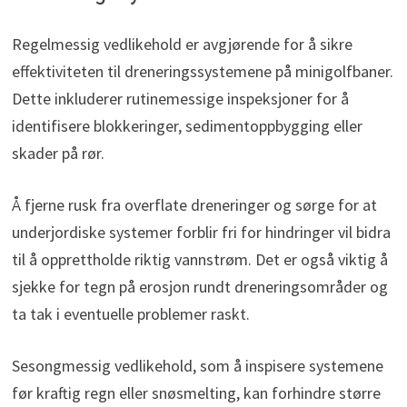
Regelmessig vedlikehold er avgjørende for å sikre
effektiviteten til dreneringssystemene på minigolfbaner.
Dette inkluderer rutinemessige inspeksjoner for å
identifisere blokkeringer, sedimentoppbygging eller
skader på rør.
Å fjerne rusk fra overflate dreneringer og sørge for at
underjordiske systemer forblir fri for hindringer vil bidra
til å opprettholde riktig vannstrøm. Det er også viktig å
sjekke for tegn på erosjon rundt dreneringsområder og
ta tak i eventuelle problemer raskt.
Sesongmessig vedlikehold, som å inspisere systemene
før kraftig regn eller snøsmelting, kan forhindre større